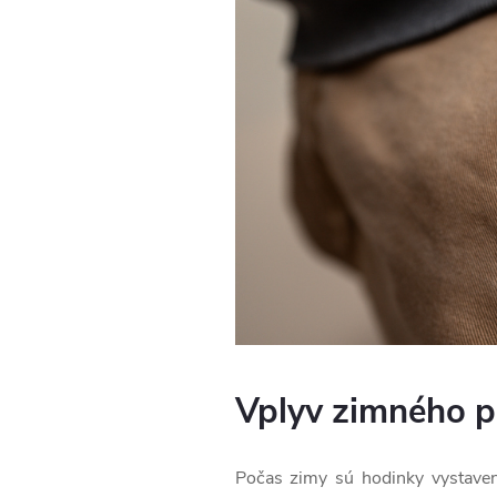
Vplyv zimného p
Počas zimy sú hodinky vystaven