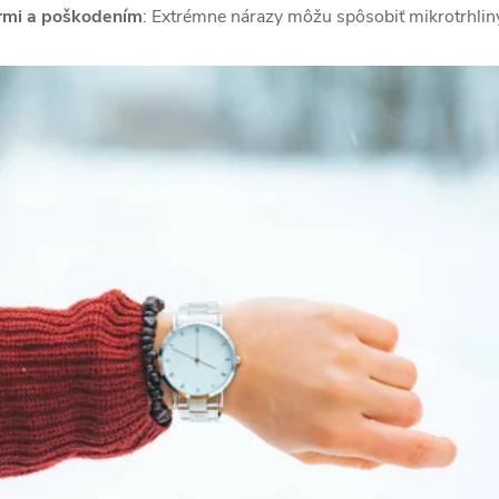
rmi a poškodením
: Extrémne nárazy môžu spôsobiť mikrotrhliny