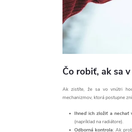
Čo robiť, ak sa 
Ak zistíte, že sa vo vnútri ho
mechanizmov, ktorá postupne zni
Ihneď ich zložiť a nechať
(napríklad na radiátore).
Odborná kontrola
: Ak pro