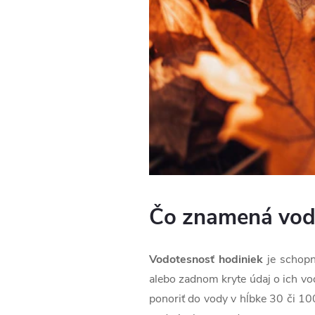
Čo znamená vodo
Vodotesnosť hodiniek
je schopn
alebo zadnom kryte údaj o ich vo
ponoriť do vody v hĺbke 30 či 100