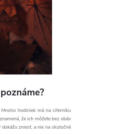
e poznáme?
 Mnoho hodiniek má na ciferníku
eznamená, že ich môžete bez obáv
y dokážu zniesť, a nie na skutočné