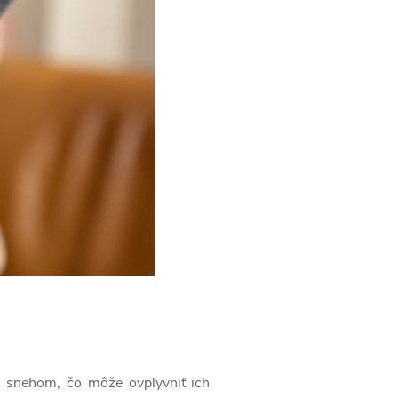
a snehom, čo môže ovplyvniť ich