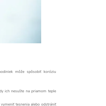
 hodiniek môže spôsobiť koróziu
ikdy ich nesušte na priamom teple
 vymeniť tesnenia alebo odstrániť