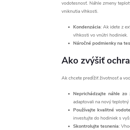
vodotesnosť. Náhle zmeny teploty
vniknutia vlhkosti.
Kondenzácia
: Ak idete z e
vlhkosti vo vnútri hodiniek.
Náročné podmienky na tes
Ako zvýšiť ochra
Ak chcete predĺžiť životnosť a vod
Neprichádzajte náhle zo 
adaptovali na nový teplotný 
Používajte kvalitné vodot
investujte do hodiniek s vy
Skontrolujte tesnenia
: Vho