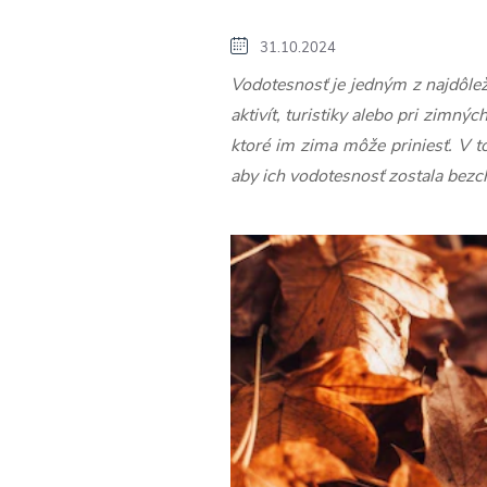
31.10.2024
Vodotesnosť je jedným z najdôleži
aktivít, turistiky alebo pri zim
ktoré im zima môže priniesť. V t
aby ich vodotesnosť zostala bez