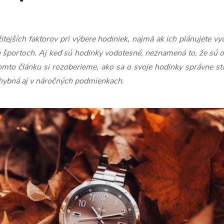
tejších faktorov pri výbere hodiniek, najmä ak ich plánujete v
ných športoch. Aj keď sú hodinky vodotesné, neznamená to, že s
omto článku si rozoberieme, ako sa o svoje hodinky správne st
chybná aj v náročných podmienkach.